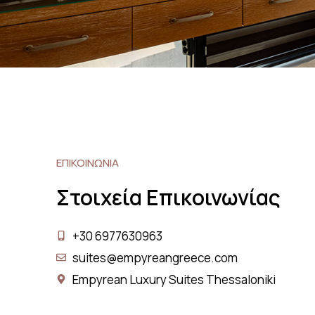
ΕΠΙΚΟΙΝΩΝΙΑ
Στοιχεία Επικοινωνίας
+30 6977630963
suites@empyreangreece.com
Empyrean Luxury Suites Thessaloniki